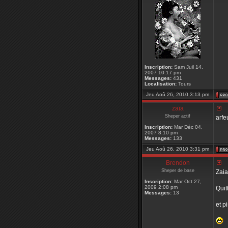
Inscription:
Sam Juil 14,
2007 10:17 pm
Messages:
431
Localisation:
Tours
Jeu Aoû 26, 2010 3:13 pm
zaïa
Sheper actif
arfe
Inscription:
Mar Déc 04,
2007 8:10 pm
Messages:
133
Jeu Aoû 26, 2010 3:31 pm
Brendon
Sheper de base
Zaia
Inscription:
Mar Oct 27,
2009 2:08 pm
Quit
Messages:
13
et p