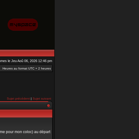
es le Jeu Aoû 06, 2026 12:46 pm
Heures au format UTC + 2 heures
Sujet précédent
|
Sujet suivant
ème pour mon coloc) au départ