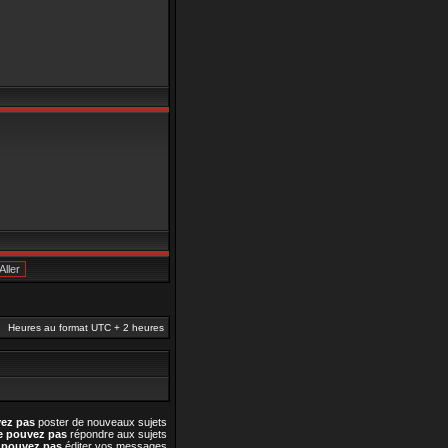
Heures au format UTC + 2 heures
ez pas
poster de nouveaux sujets
e pouvez pas
répondre aux sujets
 pouvez pas
éditer vos messages